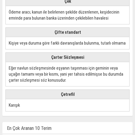
Çek
Ödeme aracı; kanun ile belirlenen şekilde düzenlenen, keşidecinin
emrinde para bulunan banka üzerinden çekilebilen havalesi
Çifte standart
Kişiye veya duruma göre farklı davranışlarda bulunma, tutarlı olmama
Çarter Sözleşmesi
Eğer navlun sözleşmesinde eşyanın taşınması için geminin veya
uçağın tamamı veya bir kısmı, yani yer tahsis edilmişse bu durumda
çarter sözleşmesi söz konusudur.
Çetrefil
Karışık
En Çok Aranan 10 Terim