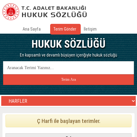
Ana Sayfa
Terim Gönder
İletişim
HUKUK SÖZLÜĞÜ
En kapsamlı ve devamlı büyüyen içeriğiyle hukuk sözlüğü
Ç Harfi ile başlayan terimler.