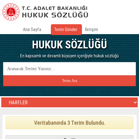
Ana Sayfa
Terim Gönder
İletişim
HUKUK SÖZLÜĞÜ
En kapsamlı ve devamlı büyüyen içeriğiyle hukuk sözlüğü
Veritabanında 3 Terim Bulundu.