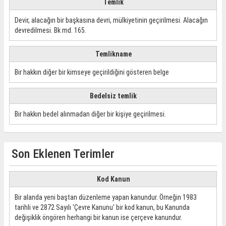
Temlik
Devir, alacağın bir başkasına devri, mülkiyetinin geçirilmesi. Alacağın
devredilmesi. Bk md. 165.
Temlikname
Bir hakkın diğer bir kimseye geçirildiğini gösteren belge
Bedelsiz temlik
Bir hakkın bedel alınmadan diğer bir kişiye geçirilmesi.
Son Eklenen Terimler
Kod Kanun
Bir alanda yeni baştan düzenleme yapan kanundur. Örneğin 1983
tarihli ve 2872 Sayılı 'Çevre Kanunu' bir kod kanun, bu Kanunda
değişiklik öngören herhangi bir kanun ise çerçeve kanundur.