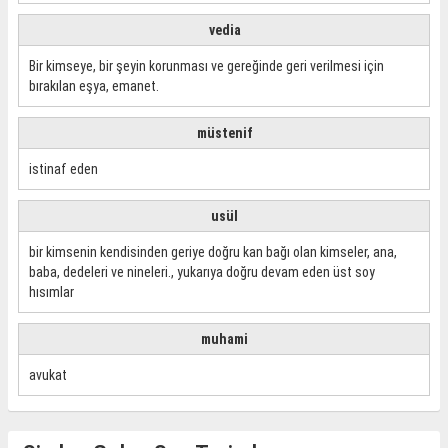
vedia
Bir kimseye, bir şeyin korunması ve gereğinde geri verilmesi için
bırakılan eşya, emanet.
müstenif
istinaf eden
usül
bir kimsenin kendisinden geriye doğru kan bağı olan kimseler, ana,
baba, dedeleri ve nineleri., yukarıya doğru devam eden üst soy
hısımlar
muhami
avukat