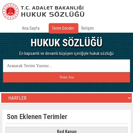
Ana Sayfa
Terim Gönder
İletişim
HUKUK SÖZLÜĞÜ
En kapsamlı ve devamlı büyüyen içeriğiyle hukuk sözlüğü
Son Eklenen Terimler
Kod Kanun