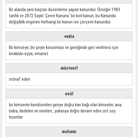
Bir alanda yeni baştan düzenleme yapan kanundur. Örneğin 1983
tarihli ve 2872 Sayılı 'Çevre Kanunu' bir kod kanun, bu Kanunda
değişiklik öngören herhangi bir kanun ise çerçeve kanundur.
vedia
Bir kimseye, bir şeyin korunması ve gereğinde geri verilmesi için
bırakılan eşya, emanet.
müstenif
istinaf eden
usül
bir kimsenin kendisinden geriye doğru kan bağı olan kimseler, ana,
baba, dedeleri ve nineleri., yukarıya doğru devam eden üst soy
hısımlar
muhami