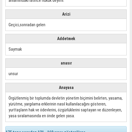
anlamındaki latince hukuk deyimi.
Arizi
Geçici,sonradan gelen
Addetmek
Saymak
anasır
unsur
Anayasa
Örgütlenmiş bir toplumda devletin yönetim biçimini belirten, yasama,
yürütme, yargılama erklerinin nasıl kullanılacağını gösteren,
yurttaşların hak ve ödevlerini, özgürlüklerini saptayan ve düzenleyen,
yasa sıralamasında en önde gelen yasa.