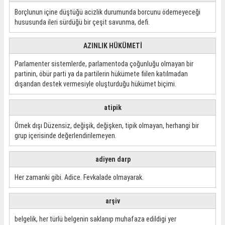
Borçlunun içine düştüğü acizlik durumunda borcunu ödemeyeceği
hususunda ileri sürdüğü bir çeşit savunma, defi.
AZINLIK HÜKÜMETİ
Parlamenter sistemlerde, parlamentoda çoğunluğu olmayan bir
partinin, öbür parti ya da partilerin hükümete fiilen katılmadan
dışarıdan destek vermesiyle oluşturduğu hükümet biçimi.
atipik
Örnek dışı Düzensiz, değişik, değişken, tipik olmayan, herhangi bir
grup içerisinde değerlendirilemeyen.
adiyen darp
Her zamanki gibi. Adice. Fevkalade olmayarak.
arşiv
belgelik, her türlü belgenin saklanıp muhafaza edildigi yer