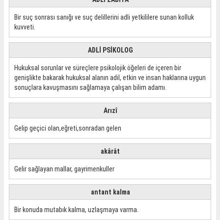
Bir suç sonrası sanığı ve suç delillerini adli yetkililere sunan kolluk
kuvveti.
ADLİ PSİKOLOG
Hukuksal sorunlar ve süreçlere psikolojik öğeleri de içeren bir
genişlikte bakarak hukuksal alanın adil, etkin ve insan haklarına uygun
sonuçlara kavuşmasını sağlamaya çalışan bilim adamı.
Arızî
Gelip geçici olan,eğreti,sonradan gelen
akârât
Gelir sağlayan mallar, gayrimenkuller
antant kalma
Bir konuda mutabık kalma, uzlaşmaya varma.