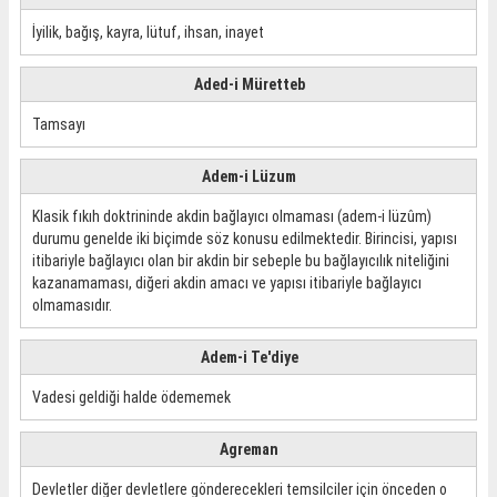
İyilik, bağış, kayra, lütuf, ihsan, inayet
Aded-i Müretteb
Tamsayı
Adem-i Lüzum
Klasik fıkıh doktrininde akdin bağlayıcı olmaması (adem-i lüzûm)
durumu genelde iki biçimde söz konusu edilmektedir. Birincisi, yapısı
itibariyle bağlayıcı olan bir akdin bir sebeple bu bağlayıcılık niteliğini
kazanamaması, diğeri akdin amacı ve yapısı itibariyle bağlayıcı
olmamasıdır.
Adem-i Te'diye
Vadesi geldiği halde ödememek
Agreman
Devletler diğer devletlere gönderecekleri temsilciler için önceden o