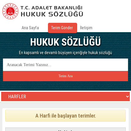
Ana Sayfa
Terim Gönder
İletişim
HUKUK SÖZLÜĞÜ
En kapsamlı ve devamlı büyüyen içeriğiyle hukuk sözlüğü
A Harfi ile başlayan terimler.