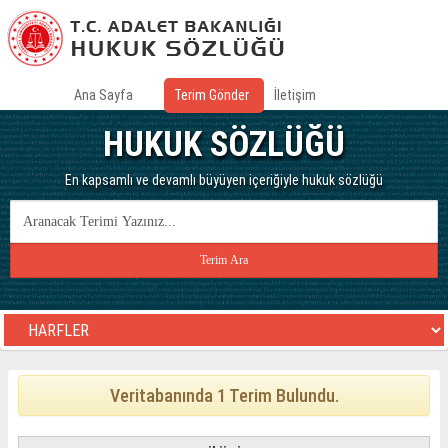
Ana Sayfa
Terim Gönder
İletişim
HUKUK SÖZLÜĞÜ
En kapsamlı ve devamlı büyüyen içeriğiyle hukuk sözlüğü
Veritabanında 1 Terim Bulundu.