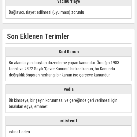
vacibürriaye
Bağlayıcı, riayet edilmesi (uyulması) zorunlu
Son Eklenen Terimler
Kod Kanun
Bir alanda yeni baştan düzenleme yapan kanundur. Örneğin 1983
tarihli ve 2872 Sayılı 'Çevre Kanunu' bir kod kanun, bu Kanunda
değişiklik öngören herhangi bir kanun ise çerçeve kanundur.
vedia
Bir kimseye, bir şeyin korunması ve gereğinde geri verilmesi için
bırakılan eşya, emanet.
müstenif
istinaf eden